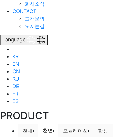
회사소식
CONTACT
고객문의
오시는길
Language
KR
EN
CN
RU
DE
FR
ES
PRODUCT
PRODUCT 분류 목록
현재 분류
전체
천연
포뮬레이션
합성