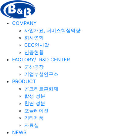
COMPANY
사업개요, 서비스핵심역량
회사연혁
CEO인사말
인증현황
FACTORY/
R&D CENTER
군산공장
기업부설연구소
PRODUCT
콘크리트혼화재
합성 성분
천연 성분
포뮬레이션
기타제품
자료실
NEWS