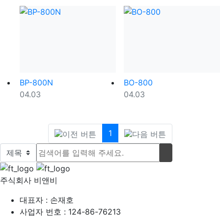
BP-800N
BO-800
등록일
등록일
04.03
04.03
(current)
1
검색대상
검색어
검색하기
주식회사 비앤비
대표자 : 손재호
사업자 번호 : 124-86-76213