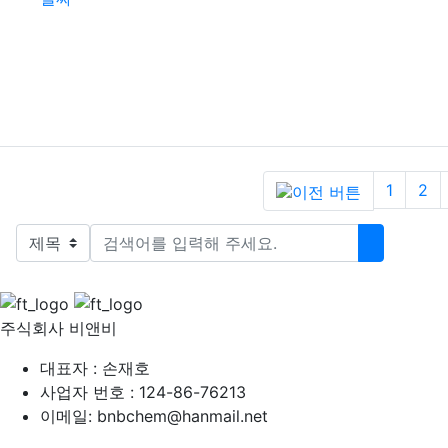
(previous)
1
2
검색대상
검색어
검색하기
주식회사 비앤비
대표자 : 손재호
사업자 번호 : 124-86-76213
이메일: bnbchem@hanmail.net