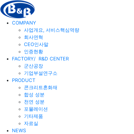
COMPANY
사업개요, 서비스핵심역량
회사연혁
CEO인사말
인증현황
FACTORY/
R&D CENTER
군산공장
기업부설연구소
PRODUCT
콘크리트혼화재
합성 성분
천연 성분
포뮬레이션
기타제품
자료실
NEWS