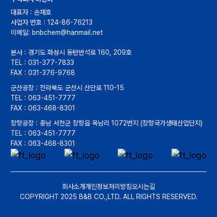
대표자 : 손재호
사업자 번호 : 124-86-76213
이메일: bnbchem@hanmail.net
본사 : 경기도 화성시 동탄반석로 160, 209호
TEL : 031-377-7833
FAX : 031-376-9768
군산공장 : 전라북도 군산시 산단로 110-15
TEL : 063-451-7777
FAX : 063-468-8301
장항공장 : 충남 서천군 장항읍 옥남리 1072번지 (장항국가생태산업단지)
TEL : 063-451-7777
FAX : 063-468-8301
회사소개
개인정보처리방침
오시는길
COPYRIGHT
2025 B&B CO.,LTD. ALL RIGHTS RESERVED.